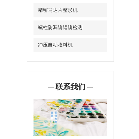
精密马达片整形机
螺柱防漏铆错铆检测
冲压自动收料机
联系我们