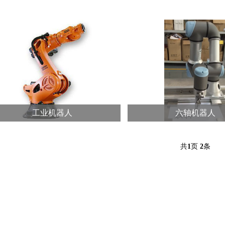
工业机器人
六轴机器人
共
1
页
2
条
工业机器人
六轴机器人
类型 机器人与机器连线作业(替...
类型 6轴机器人产能预估根据